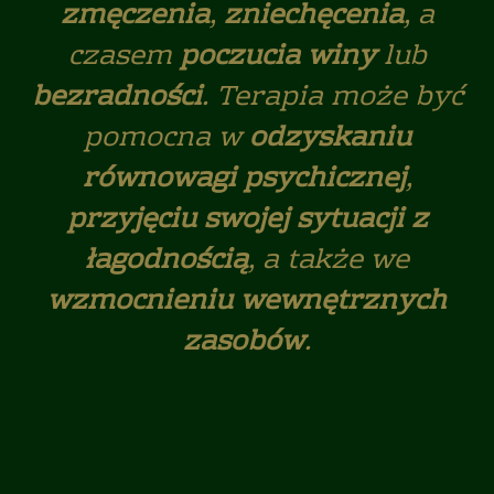
zmęczenia
,
zniechęcenia
, a
czasem
poczucia winy
lub
bezradności
. Terapia może być
pomocna w
odzyskaniu
równowagi psychicznej
,
przyjęciu swojej sytuacji z
łagodnością
, a także we
wzmocnieniu wewnętrznych
zasobów
.