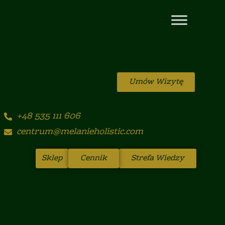
Umów Wizytę
+48 535 111 606
centrum@melanieholistic.com
Sklep
Cennik
Strefa Wiedzy