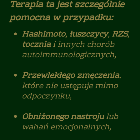
Terapia ta jest szczególnie
pomocna w przypadku:
Hashimoto
,
łuszczycy
,
RZS
,
tocznia
i innych chorób
autoimmunologicznych,
Przewlekłego zmęczenia
,
które nie ustępuje mimo
odpoczynku,
Obniżonego nastroju
lub
wahań emocjonalnych,