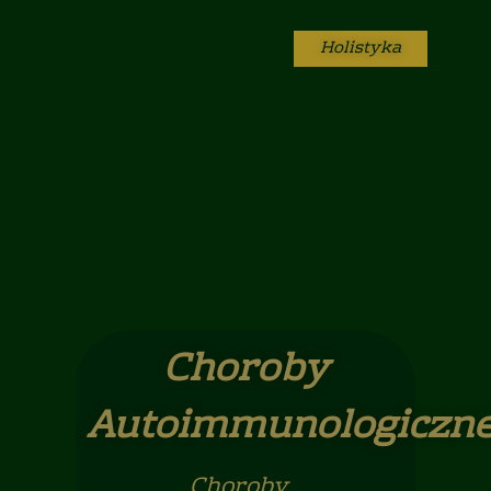
Holistyka
Choroby
Autoimmunologiczn
Choroby