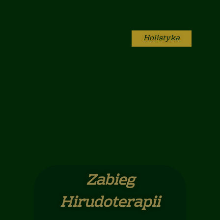
Holistyka
Zabieg
Hirudoterapii