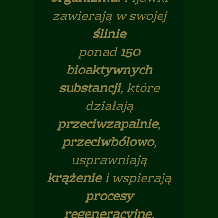
zawierają w swojej
ślinie
ponad
150
bioaktywnych
substancji
, które
działają
przeciwzapalnie
,
przeciwbólowo
,
usprawniają
krążenie
i wspierają
procesy
regeneracyjne
.