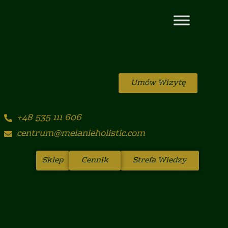
Umów Wizytę
+48 535 111 606
centrum@melanieholistic.com
Sklep
Cennik
Strefa Wiedzy