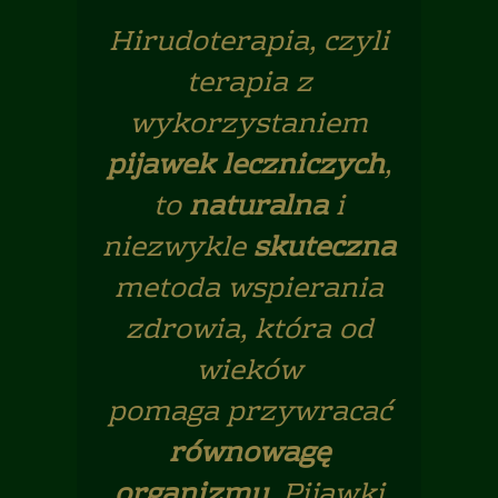
Hirudoterapia, czyli
terapia z
wykorzystaniem
pijawek leczniczych
,
to
naturalna
i
niezwykle
skuteczna
metoda wspierania
zdrowia, która od
wieków
pomaga przywracać
równowagę
organizmu
. Pijawki