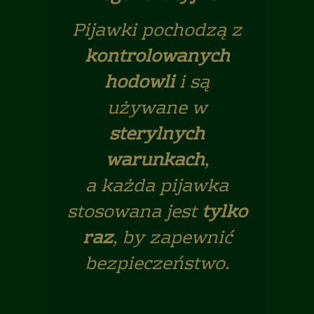
Pijawki pochodzą z
kontrolowanych
hodowli
i są
używane w
sterylnych
warunkach
,
a każda pijawka
stosowana jest
tylko
raz
, by zapewnić
bezpieczeństwo.