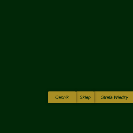
Cennik
Sklep
Strefa Wiedzy