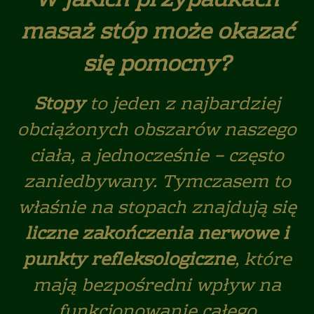
W jakich przypadkach
masaż stóp może okazać
się pomocny?
Stopy
to jeden z najbardziej
obciążonych obszarów naszego
ciała, a jednocześnie – często
zaniedbywany. Tymczasem to
właśnie na stopach znajdują się
liczne zakończenia nerwowe i
punkty refleksologiczne
, które
mają bezpośredni wpływ na
funkcjonowanie całego