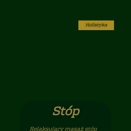
Holistyka
Stóp
Relaksujący masaż stóp