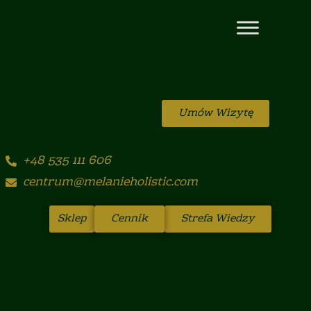
Umów Wizytę
+48 535 111 606
centrum@melanieholistic.com
Sklep
Cennik
Strefa Wiedzy